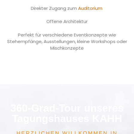
Direkter Zugang zum
Auditorium
Offene Architektur
Perfekt für verschiedene Eventkonzepte wie
Stehempfänge, Ausstellungen, kleine Workshops oder
Mischkonzepte
360-Grad-Tour unseres
Tagungshauses KAHH
HERZLICHEN WILLKOMMEN IN