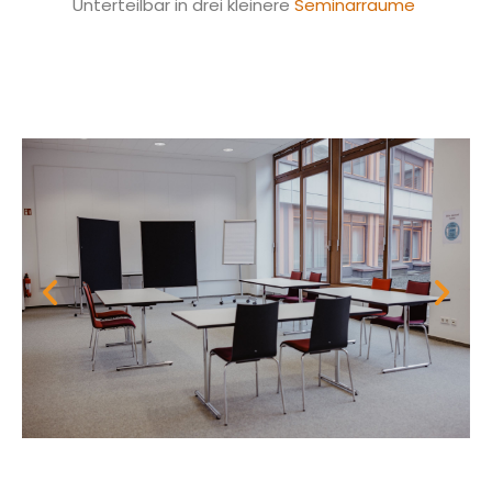
Unterteilbar in drei kleinere
Seminarräume