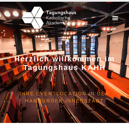
Herzlich willkommen im
Tagungshaus KAHH
IHRE EVENTLOCATION IN DER
HAMBURGER INNENSTADT