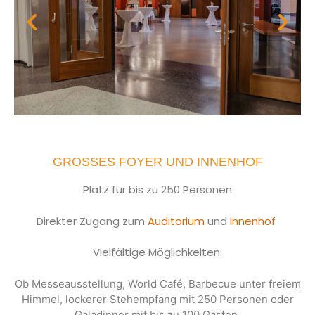
GROSSES FOYER UND INNENHOF
Platz für bis zu 250 Personen
Direkter Zugang zum
Auditorium
und
Innenhof
Vielfältige Möglichkeiten:
Ob Messeausstellung, World Café, Barbecue unter freiem
Himmel, lockerer Stehempfang mit 250 Personen oder
Galadinner mit bis zu 100 Gästen