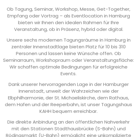
Ob Tagung, Seminar, Workshop, Messe, Get-Together,
Empfang oder Vortrag – als Eventlocation in Hamburg
bieten wir Ihnen den idealen Rahmen für Ihre
Veranstaltung, ob in Präsenz, hybrid oder digital.
Unsere sechs modernen Tagungsräume in Hamburg in
zentraler Innenstadtlage bieten Platz für 10 bis 310
Personen und lassen keine Wünsche offen. Ob
Seminarraum, Workshopraum oder Veranstaltungsfläche:
Wir schaffen optimale Bedingungen für erfolgreiche
Events.
Dank unserer hervorragenden Lage in der Hamburger
Innenstadt, unweit der Wahrzeichen wie der
Elbphilharmonie, der St. Michaeliskirche, dem Rathaus,
dem Hafen und der Reeperbahn, ist unser Tagungshaus
KAHH bequem erreichbar.
Die direkte Anbindung an den öffentlichen Nahverkehr
mit den Stationen Stadthausbrücke (S-Bahn) und
Rödingsmarkt (U-Bahn) ermöglicht eine unkomplizierte