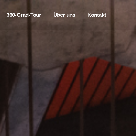
360-Grad-Tour
Über uns
Kontakt